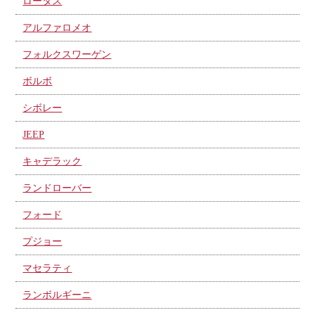
ロータス
アルファロメオ
フォルクスワーゲン
ボルボ
シボレー
JEEP
キャデラック
ランドローバー
フォード
プジョー
マセラティ
ランボルギーニ