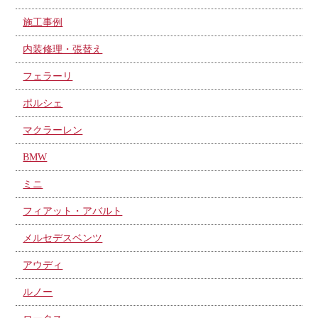
施工事例
内装修理・張替え
フェラーリ
ポルシェ
マクラーレン
BMW
ミニ
フィアット・アバルト
メルセデスベンツ
アウディ
ルノー