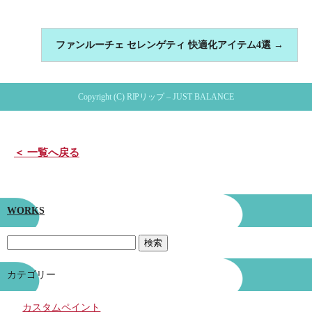
ファンルーチェ セレンゲティ 快適化アイテム4選
→
Copyright (C) RIPリップ – JUST BALANCE
＜ 一覧へ戻る
WORKS
カテゴリー
カスタムペイント