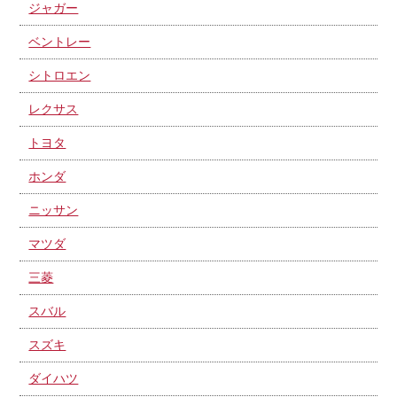
ジャガー
ベントレー
シトロエン
レクサス
トヨタ
ホンダ
ニッサン
マツダ
三菱
スバル
スズキ
ダイハツ