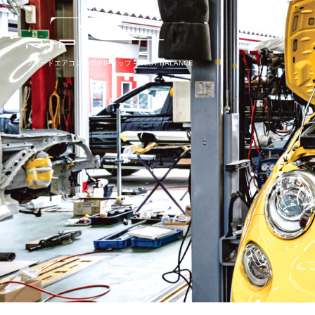
フリードエアコン修理|RIPリップ – JUST BALANCE