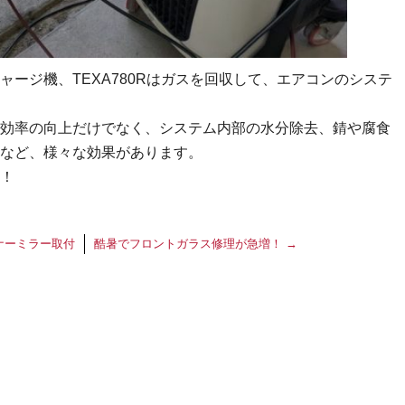
ージ機、TEXA780Rはガスを回収して、エアコンのシステ
効率の向上だけでなく、システム内部の水分除去、錆や腐食
など、様々な効果があります。
！
ナーミラー取付
酷暑でフロントガラス修理が急増！
→