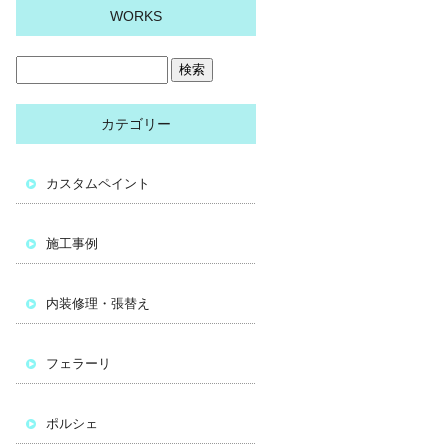
WORKS
カテゴリー
カスタムペイント
施工事例
内装修理・張替え
フェラーリ
ポルシェ