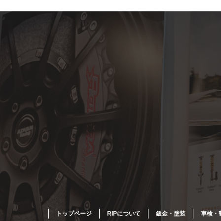
トップページ
RIPについて
鈑金・塗装
車検・