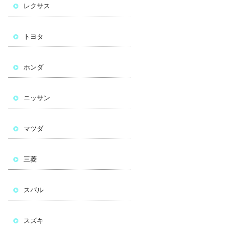
レクサス
トヨタ
ホンダ
ニッサン
マツダ
三菱
スバル
スズキ