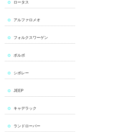
ロータス
アルファロメオ
フォルクスワーゲン
ボルボ
シボレー
JEEP
キャデラック
ランドローバー