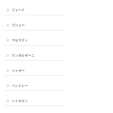
フォード
プジョー
マセラティ
ランボルギーニ
ジャガー
ベントレー
シトロエン