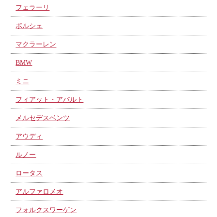
フェラーリ
ポルシェ
マクラーレン
BMW
ミニ
フィアット・アバルト
メルセデスベンツ
アウディ
ルノー
ロータス
アルファロメオ
フォルクスワーゲン