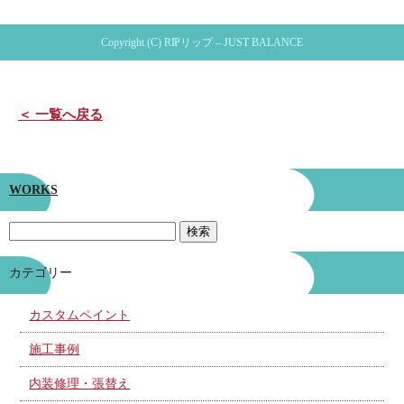
Copyright (C) RIPリップ – JUST BALANCE
＜ 一覧へ戻る
WORKS
カテゴリー
カスタムペイント
施工事例
内装修理・張替え