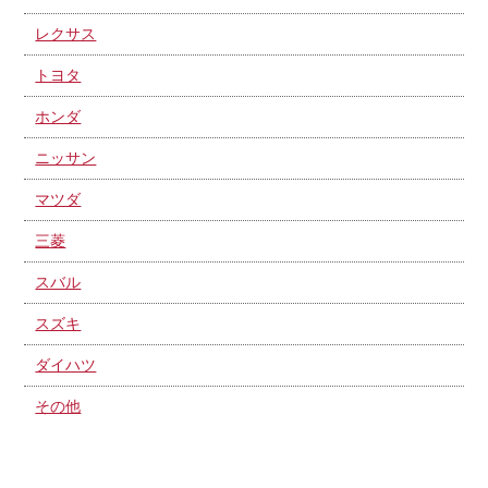
レクサス
トヨタ
ホンダ
ニッサン
マツダ
三菱
スバル
スズキ
ダイハツ
その他