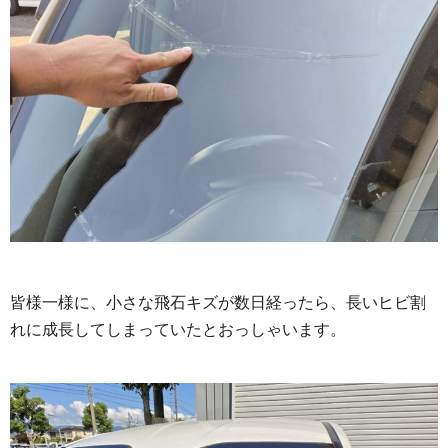
皆様一様に、小さな飛石キズが数日経ったら、長いヒビ割
れに成長してしまっていたとおっしゃいます。