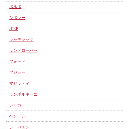
ボルボ
シボレー
JEEP
キャデラック
ランドローバー
フォード
プジョー
マセラティ
ランボルギーニ
ジャガー
ベントレー
シトロエン