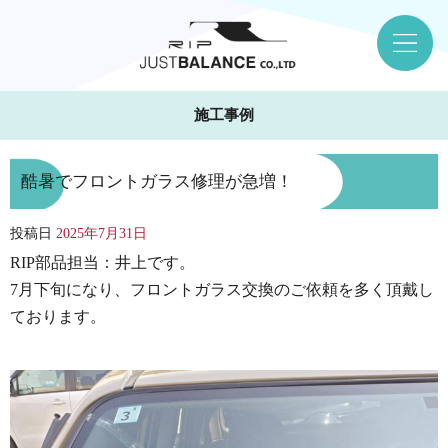
施工事例
酷暑でフロントガラス修理が急増！
投稿日
2025年7月31日
RIP部品担当：井上です。
7月下旬になり、フロントガラス交換のご依頼を多く頂戴し
ております。