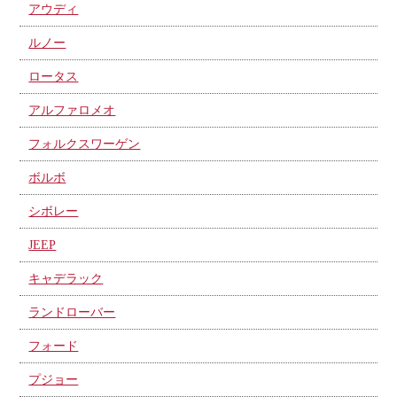
アウディ
ルノー
ロータス
アルファロメオ
フォルクスワーゲン
ボルボ
シボレー
JEEP
キャデラック
ランドローバー
フォード
プジョー