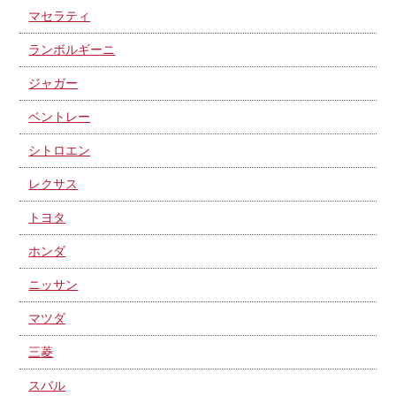
マセラティ
ランボルギーニ
ジャガー
ベントレー
シトロエン
レクサス
トヨタ
ホンダ
ニッサン
マツダ
三菱
スバル