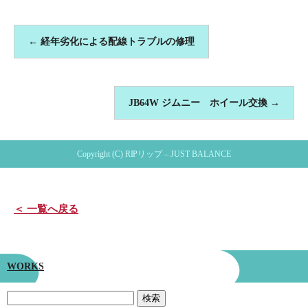
←
経年劣化による配線トラブルの修理
JB64W ジムニー ホイール交換
→
Copyright (C) RIPリップ – JUST BALANCE
＜ 一覧へ戻る
WORKS