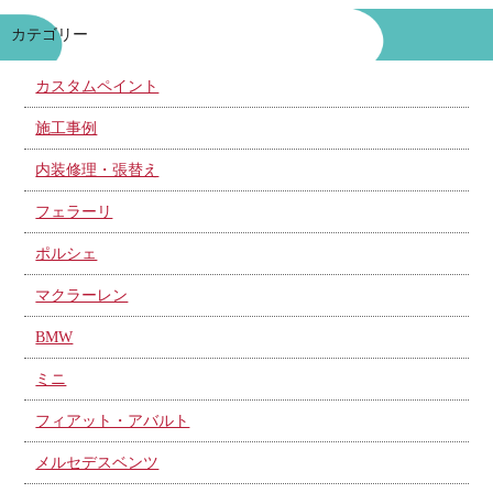
カテゴリー
カスタムペイント
施工事例
内装修理・張替え
フェラーリ
ポルシェ
マクラーレン
BMW
ミニ
フィアット・アバルト
メルセデスベンツ