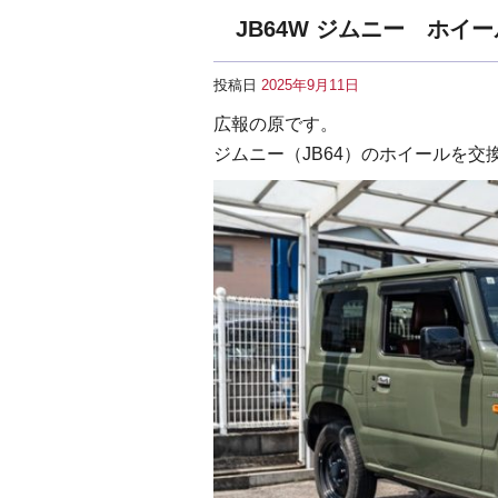
JB64W ジムニー ホイ
投稿日
2025年9月11日
広報の原です。
ジムニー（JB64）のホイールを