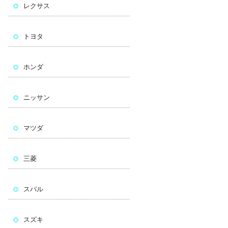
レクサス
トヨタ
ホンダ
ニッサン
マツダ
三菱
スバル
スズキ