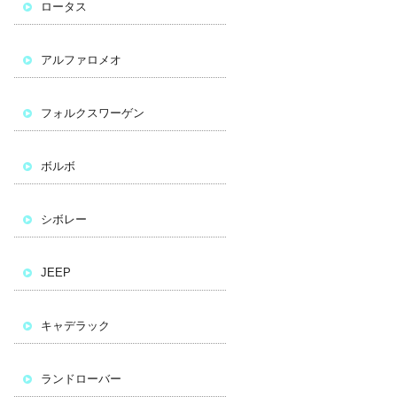
ロータス
アルファロメオ
フォルクスワーゲン
ボルボ
シボレー
JEEP
キャデラック
ランドローバー