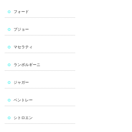
フォード
プジョー
マセラティ
ランボルギーニ
ジャガー
ベントレー
シトロエン