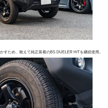
すため、敢えて純正装着のBS DUELER H/Tを継続使用。