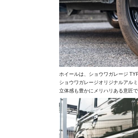
ホイールは、ショウワガレージ TYP
ショウワガレージオリジナルアルミ
立体感も豊かにメリハリある意匠で