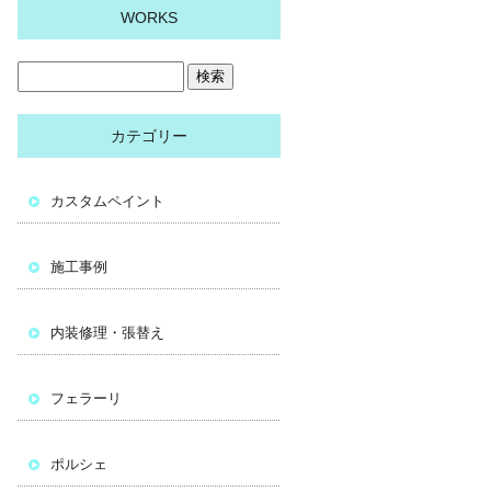
WORKS
カテゴリー
カスタムペイント
施工事例
内装修理・張替え
フェラーリ
ポルシェ