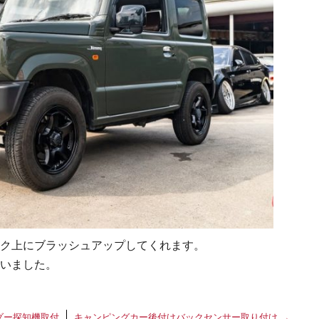
ク上にブラッシュアップしてくれます。
いました。
ダー探知機取付
キャンピングカー後付けバックセンサー取り付け
→