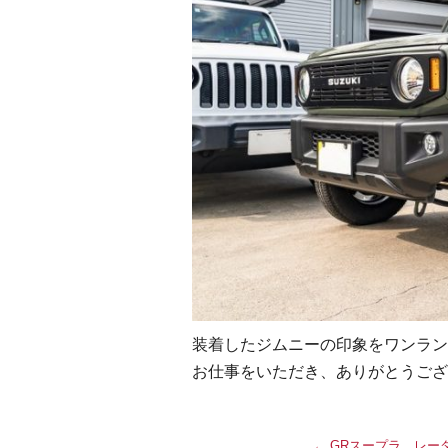
装着したジムニーの印象をワンラン
お仕事をいただき、ありがとうござ
←
GRスープラ レー