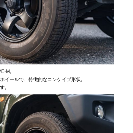
E-M。
ホイールで、特徴的なコンケイブ形状。
す。