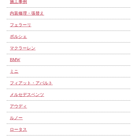
施工事例
内装修理・張替え
フェラーリ
ポルシェ
マクラーレン
BMW
ミニ
フィアット・アバルト
メルセデスベンツ
アウディ
ルノー
ロータス