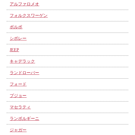
アルファロメオ
フォルクスワーゲン
ボルボ
シボレー
JEEP
キャデラック
ランドローバー
フォード
プジョー
マセラティ
ランボルギーニ
ジャガー