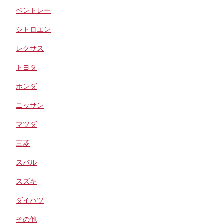
ベントレー
シトロエン
レクサス
トヨタ
ホンダ
ニッサン
マツダ
三菱
スバル
スズキ
ダイハツ
その他