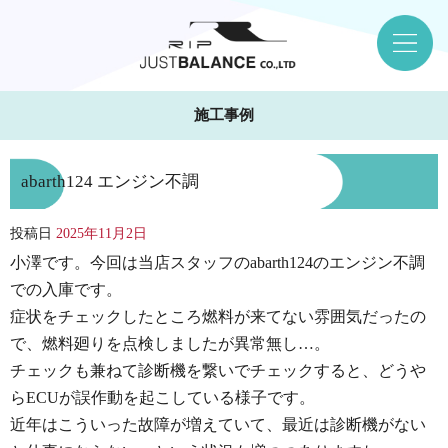
施工事例
abarth124 エンジン不調
投稿日
2025年11月2日
小澤です。今回は当店スタッフのabarth124のエンジン不調
での入庫です。
症状をチェックしたところ燃料が来てない雰囲気だったの
で、燃料廻りを点検しましたが異常無し…。
チェックも兼ねて診断機を繋いでチェックすると、どうや
らECUが誤作動を起こしている様子です。
近年はこういった故障が増えていて、最近は診断機がない