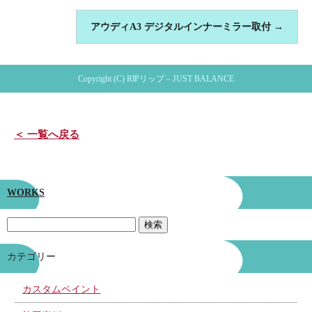
アウディA3 デジタルインナーミラー取付
→
Copyright (C) RIPリップ – JUST BALANCE
＜ 一覧へ戻る
WORKS
カテゴリー
カスタムペイント