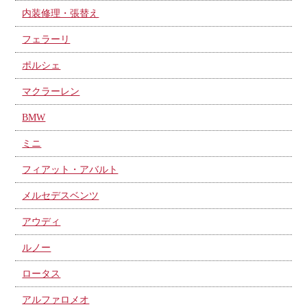
内装修理・張替え
フェラーリ
ポルシェ
マクラーレン
BMW
ミニ
フィアット・アバルト
メルセデスベンツ
アウディ
ルノー
ロータス
アルファロメオ