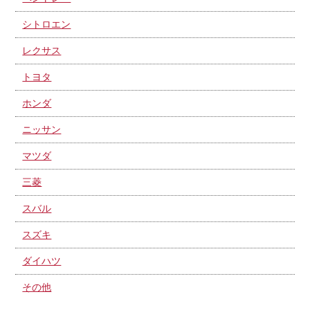
シトロエン
レクサス
トヨタ
ホンダ
ニッサン
マツダ
三菱
スバル
スズキ
ダイハツ
その他