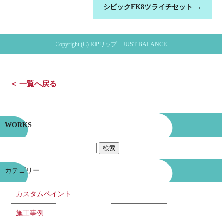
シビックFK8ツライチセット
→
Copyright (C) RIPリップ – JUST BALANCE
＜ 一覧へ戻る
WORKS
カテゴリー
カスタムペイント
施工事例