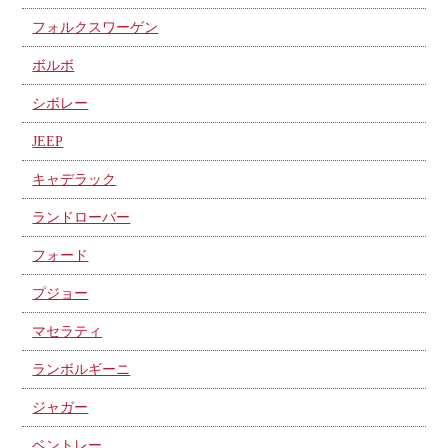
フォルクスワーゲン
ボルボ
シボレー
JEEP
キャデラック
ランドローバー
フォード
プジョー
マセラティ
ランボルギーニ
ジャガー
ベントレー