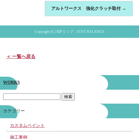
アルトワークス 強化クラッチ取付
→
Copyright (C) RIPリップ – JUST BALANCE
＜ 一覧へ戻る
WORKS
カテゴリー
カスタムペイント
施工事例