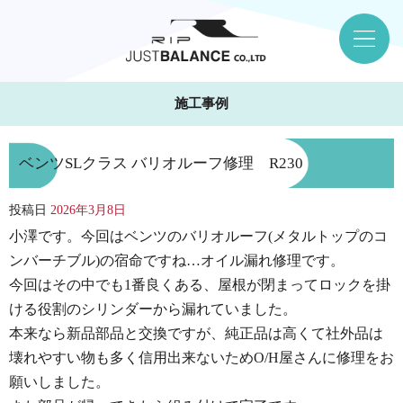
施工事例
ベンツSLクラス バリオルーフ修理 R230
投稿日
2026年3月8日
小澤です。今回はベンツのバリオルーフ(メタルトップのコ
ンバーチブル)の宿命ですね…オイル漏れ修理です。
今回はその中でも1番良くある、屋根が閉まってロックを掛
ける役割のシリンダーから漏れていました。
本来なら新品部品と交換ですが、純正品は高くて社外品は
壊れやすい物も多く信用出来ないためO/H屋さんに修理をお
願いしました。