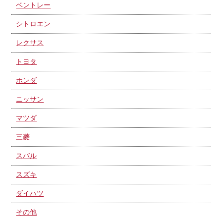
ベントレー
シトロエン
レクサス
トヨタ
ホンダ
ニッサン
マツダ
三菱
スバル
スズキ
ダイハツ
その他