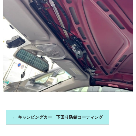
←
キャンピングカー 下回り防錆コーティング