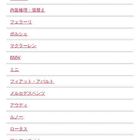
内装修理・張替え
フェラーリ
ポルシェ
マクラーレン
BMW
ミニ
フィアット・アバルト
メルセデスベンツ
アウディ
ルノー
ロータス