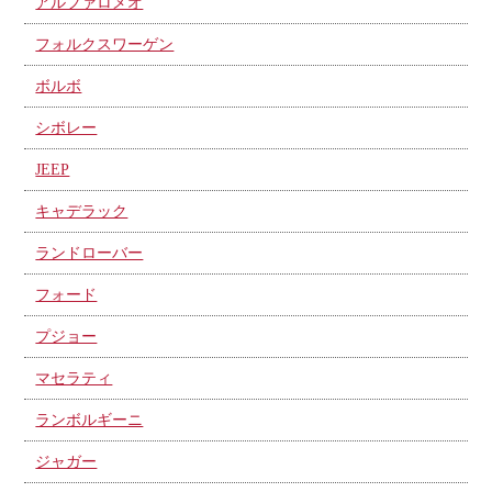
アルファロメオ
フォルクスワーゲン
ボルボ
シボレー
JEEP
キャデラック
ランドローバー
フォード
プジョー
マセラティ
ランボルギーニ
ジャガー