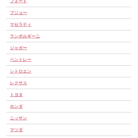
フォード
プジョー
マセラティ
ランボルギーニ
ジャガー
ベントレー
シトロエン
レクサス
トヨタ
ホンダ
ニッサン
マツダ