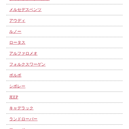
メルセデスベンツ
アウディ
ルノー
ロータス
アルファロメオ
フォルクスワーゲン
ボルボ
シボレー
JEEP
キャデラック
ランドローバー