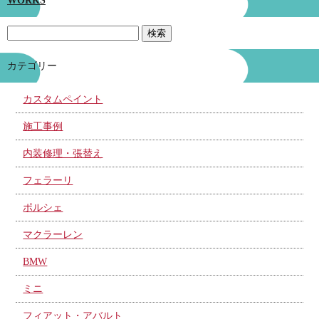
WORKS
カテゴリー
カスタムペイント
施工事例
内装修理・張替え
フェラーリ
ポルシェ
マクラーレン
BMW
ミニ
フィアット・アバルト