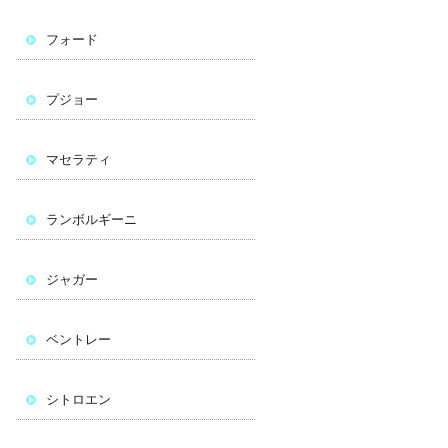
フォード
プジョー
マセラティ
ランボルギーニ
ジャガー
ベントレー
シトロエン