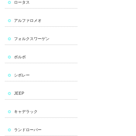
ロータス
アルファロメオ
フォルクスワーゲン
ボルボ
シボレー
JEEP
キャデラック
ランドローバー