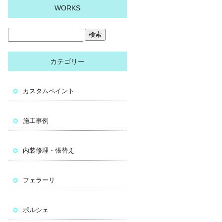
WORKS
カテゴリー
カスタムペイント
施工事例
内装修理・張替え
フェラーリ
ポルシェ