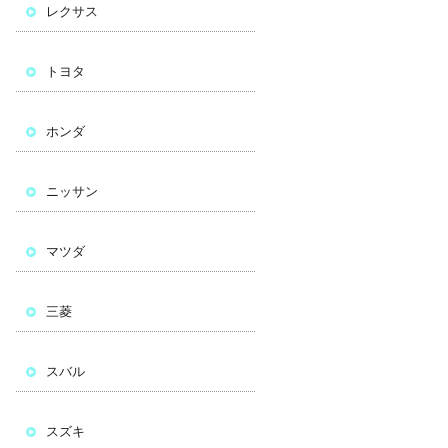
レクサス
トヨタ
ホンダ
ニッサン
マツダ
三菱
スバル
スズキ