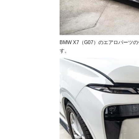
BMW X7（G07）のエアロパー
す。