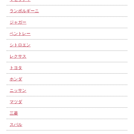
ランボルギーニ
ジャガー
ベントレー
シトロエン
レクサス
トヨタ
ホンダ
ニッサン
マツダ
三菱
スバル