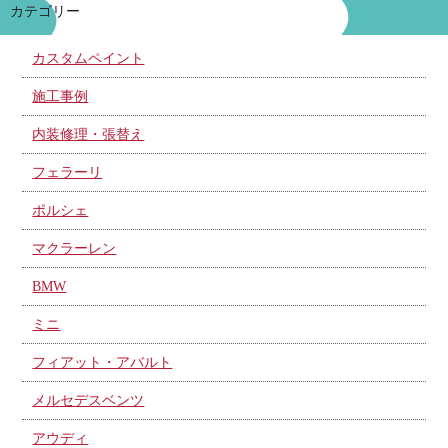
カテゴリー
カスタムペイント
施工事例
内装修理・張替え
フェラーリ
ポルシェ
マクラーレン
BMW
ミニ
フィアット・アバルト
メルセデスベンツ
アウディ