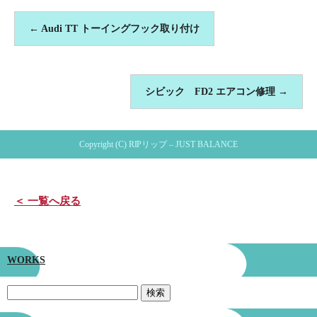
←
Audi TT トーイングフック取り付け
シビック FD2 エアコン修理
→
Copyright (C) RIPリップ – JUST BALANCE
＜ 一覧へ戻る
WORKS