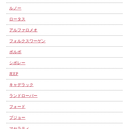
ルノー
ロータス
アルファロメオ
フォルクスワーゲン
ボルボ
シボレー
JEEP
キャデラック
ランドローバー
フォード
プジョー
マセラティ