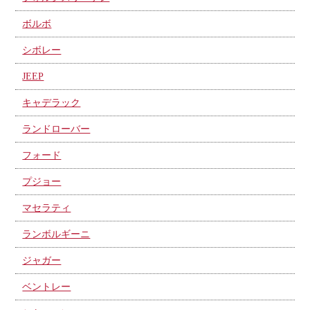
ボルボ
シボレー
JEEP
キャデラック
ランドローバー
フォード
プジョー
マセラティ
ランボルギーニ
ジャガー
ベントレー