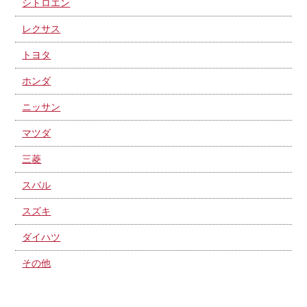
シトロエン
レクサス
トヨタ
ホンダ
ニッサン
マツダ
三菱
スバル
スズキ
ダイハツ
その他