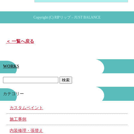
Copyright (C) RIPリップ – JUST BALANCE
＜ 一覧へ戻る
WORKS
カテゴリー
カスタムペイント
施工事例
内装修理・張替え