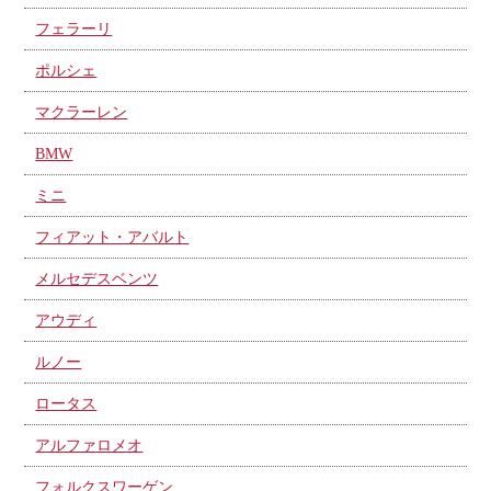
フェラーリ
ポルシェ
マクラーレン
BMW
ミニ
フィアット・アバルト
メルセデスベンツ
アウディ
ルノー
ロータス
アルファロメオ
フォルクスワーゲン