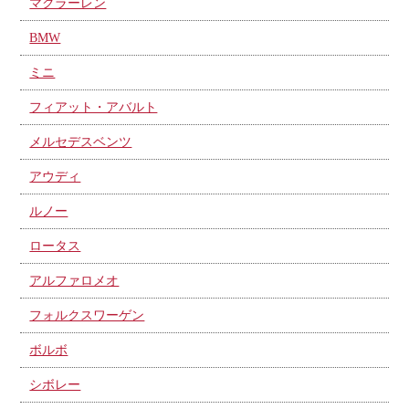
マクラーレン
BMW
ミニ
フィアット・アバルト
メルセデスベンツ
アウディ
ルノー
ロータス
アルファロメオ
フォルクスワーゲン
ボルボ
シボレー