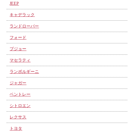
JEEP
キャデラック
ランドローバー
フォード
プジョー
マセラティ
ランボルギーニ
ジャガー
ベントレー
シトロエン
レクサス
トヨタ