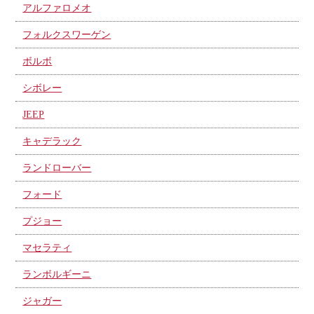
アルファロメオ
フォルクスワーゲン
ボルボ
シボレー
JEEP
キャデラック
ランドローバー
フォード
プジョー
マセラティ
ランボルギーニ
ジャガー