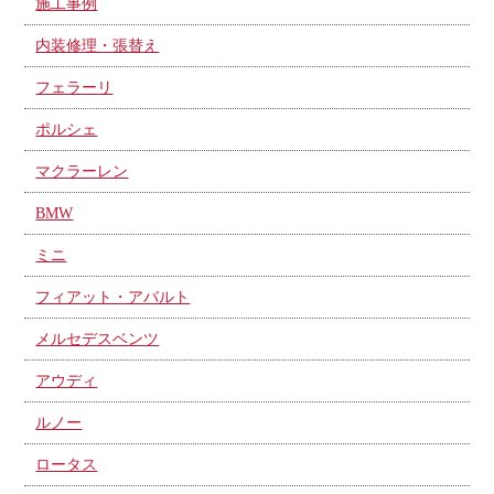
施工事例
内装修理・張替え
フェラーリ
ポルシェ
マクラーレン
BMW
ミニ
フィアット・アバルト
メルセデスベンツ
アウディ
ルノー
ロータス