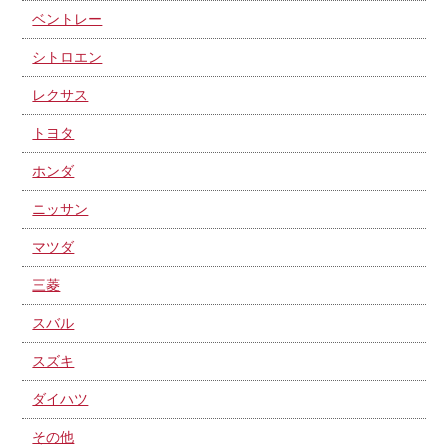
ベントレー
シトロエン
レクサス
トヨタ
ホンダ
ニッサン
マツダ
三菱
スバル
スズキ
ダイハツ
その他