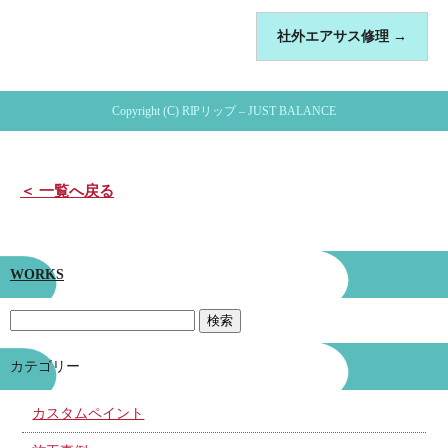
社外エアサス修理
→
Copyright (C) RIPリップ – JUST BALANCE
＜ 一覧へ戻る
WORKS
カテゴリー
カスタムペイント