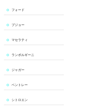
フォード
プジョー
マセラティ
ランボルギーニ
ジャガー
ベントレー
シトロエン