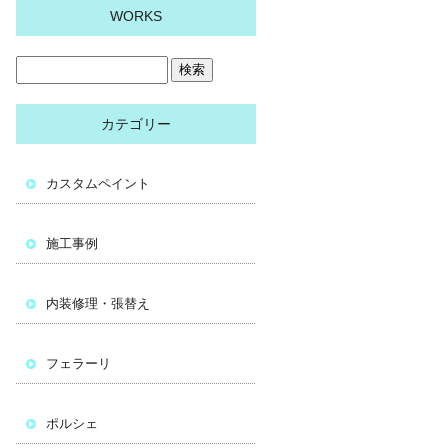
WORKS
カテゴリー
カスタムペイント
施工事例
内装修理・張替え
フェラーリ
ポルシェ