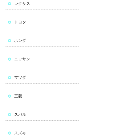
レクサス
トヨタ
ホンダ
ニッサン
マツダ
三菱
スバル
スズキ