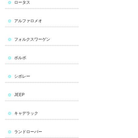
ロータス
アルファロメオ
フォルクスワーゲン
ボルボ
シボレー
JEEP
キャデラック
ランドローバー