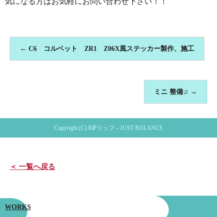
気になる方はお気軽にお問い合わせ下さい！！
←
C6 コルベット ZR1 Z06X風ステッカー製作、施工
ミニ 整備♫
→
Copyright (C) RIPリップ – JUST BALANCE
＜ 一覧へ戻る
WORKS