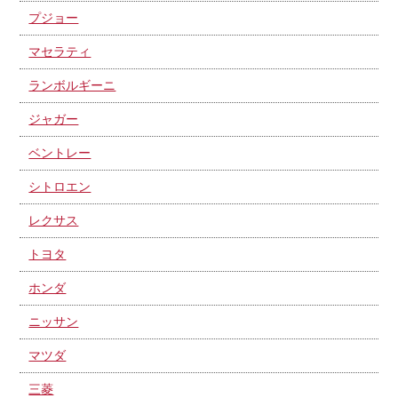
プジョー
マセラティ
ランボルギーニ
ジャガー
ベントレー
シトロエン
レクサス
トヨタ
ホンダ
ニッサン
マツダ
三菱