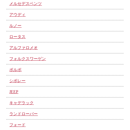
メルセデスベンツ
アウディ
ルノー
ロータス
アルファロメオ
フォルクスワーゲン
ボルボ
シボレー
JEEP
キャデラック
ランドローバー
フォード