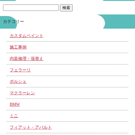
カテゴリー
カスタムペイント
施工事例
内装修理・張替え
フェラーリ
ポルシェ
マクラーレン
BMW
ミニ
フィアット・アバルト