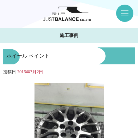
施工事例
ホイール ペイント
投稿日
2016年3月2日