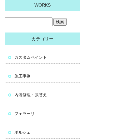
WORKS
カテゴリー
カスタムペイント
施工事例
内装修理・張替え
フェラーリ
ポルシェ