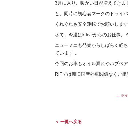
3月に入り、暖かい日が増えてきま
と、同時に初心者マークのドライバ
くれぐれも安全運転でお願いします
さて、今週はk-fiveからのお仕事、
ニューミニも発売からしばらく経ち
ています…
今回のお車もオイル漏れやハブベア
RIPでは新旧国産外車関係なくご相
←
ホイ
＜ 一覧へ戻る