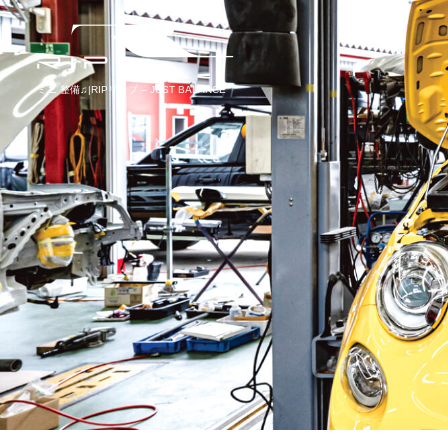
ミニ 整備♫|RIPリップ – JUST BALANCE