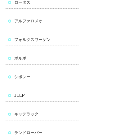
ロータス
アルファロメオ
フォルクスワーゲン
ボルボ
シボレー
JEEP
キャデラック
ランドローバー