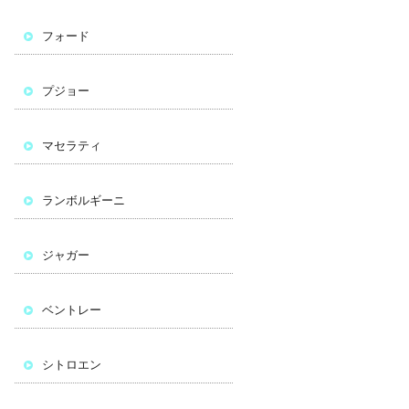
フォード
プジョー
マセラティ
ランボルギーニ
ジャガー
ベントレー
シトロエン