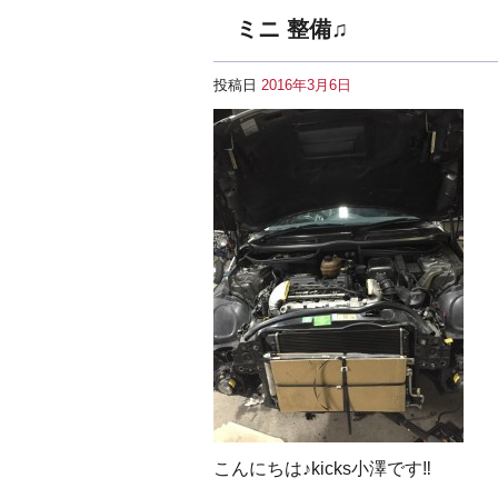
ミニ 整備♫
投稿日
2016年3月6日
こんにちは♪kicks小澤です‼︎