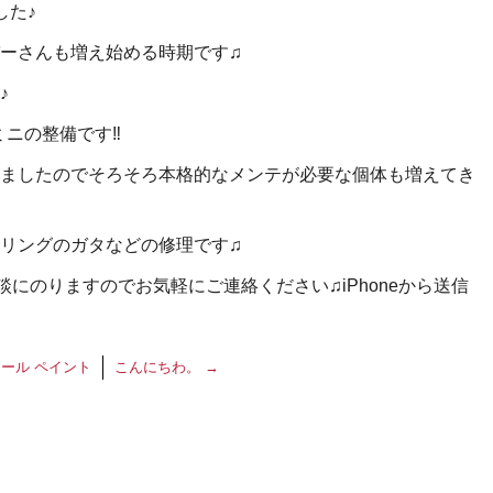
した♪
ーさんも増え始める時期です♫
♪
ミニの整備です‼︎
ましたのでそろそろ本格的なメンテが必要な個体も増えてき
リングのガタなどの修理です♫
談にのりますのでお気軽にご連絡ください♫iPhoneから送信
ール ペイント
こんにちわ。
→