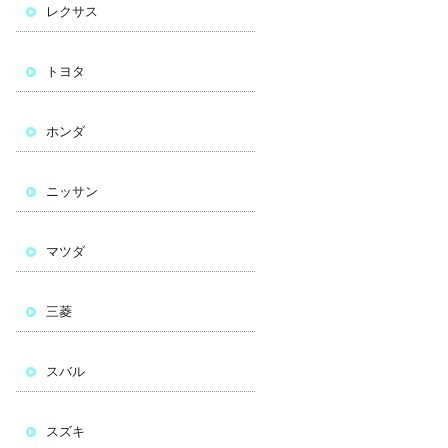
レクサス
トヨタ
ホンダ
ニッサン
マツダ
三菱
スバル
スズキ