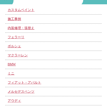
カスタムペイント
施工事例
内装修理・張替え
フェラーリ
ポルシェ
マクラーレン
BMW
ミニ
フィアット・アバルト
メルセデスベンツ
アウディ