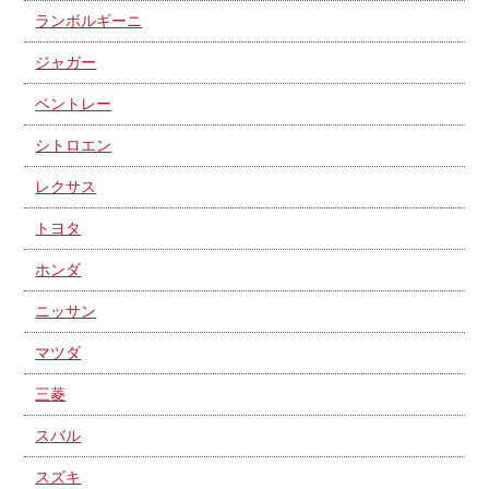
ランボルギーニ
ジャガー
ベントレー
シトロエン
レクサス
トヨタ
ホンダ
ニッサン
マツダ
三菱
スバル
スズキ