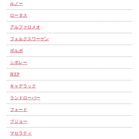
ルノー
ロータス
アルファロメオ
フォルクスワーゲン
ボルボ
シボレー
JEEP
キャデラック
ランドローバー
フォード
プジョー
マセラティ