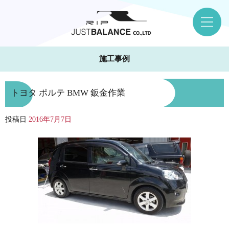
施工事例
トヨタ ポルテ BMW 鈑金作業
投稿日
2016年7月7日