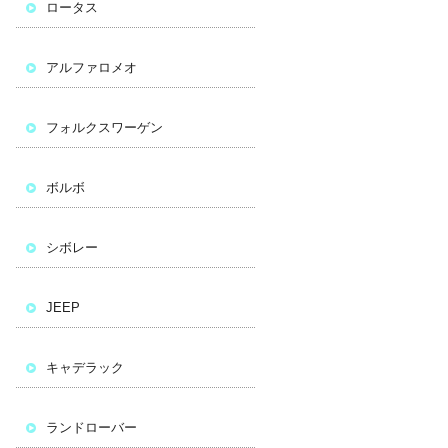
ロータス
アルファロメオ
フォルクスワーゲン
ボルボ
シボレー
JEEP
キャデラック
ランドローバー