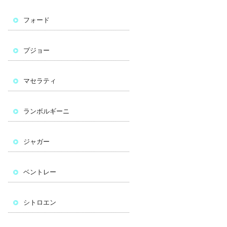
フォード
プジョー
マセラティ
ランボルギーニ
ジャガー
ベントレー
シトロエン