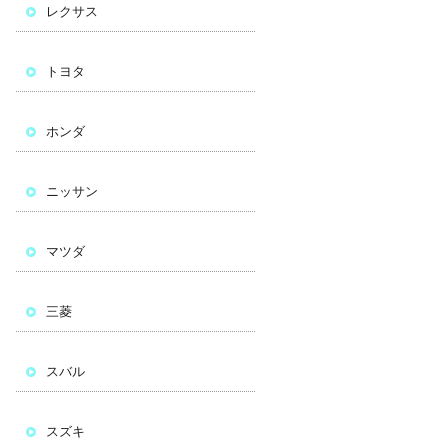
レクサス
トヨタ
ホンダ
ニッサン
マツダ
三菱
スバル
スズキ