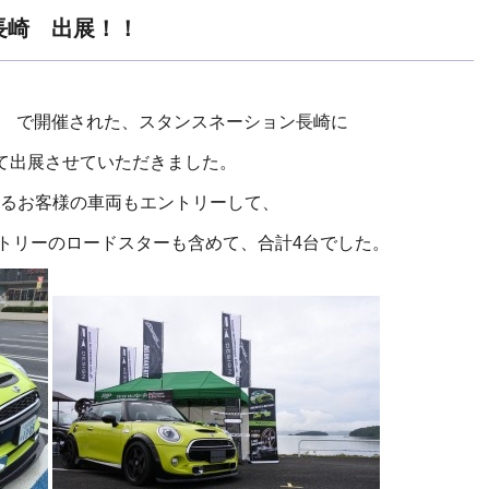
an 長崎 出展！！
ス で開催された、スタンスネーション長崎に
 として出展させていただきました。
るお客様の車両もエントリーして、
ントリーのロードスターも含めて、合計4台でした。