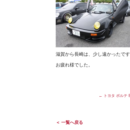
滋賀から長崎は、少し遠かったです
お疲れ様でした。
←
トヨタ ポルテ 
＜ 一覧へ戻る