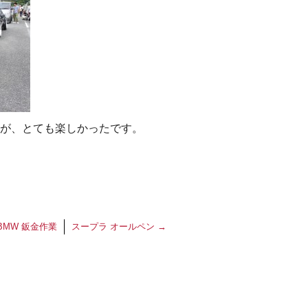
が、とても楽しかったです。
BMW 鈑金作業
スープラ オールペン
→