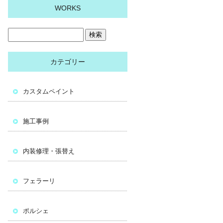
WORKS
カテゴリー
カスタムペイント
施工事例
内装修理・張替え
フェラーリ
ポルシェ