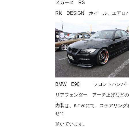
メガーヌ RS
RK DESIGN ホイール、エア
BMW E90 フロントバンパ
リアフェンダー アーチ上げなどの
内装は、K-fiveにて、ステアリ
せて
頂いています。