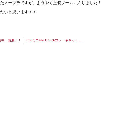
たスープラですが、ようやく塗装ブースに入りました！
たいと思います！！
an 長崎 出展！！
F56ミニ&ROTORAブレーキキット
→