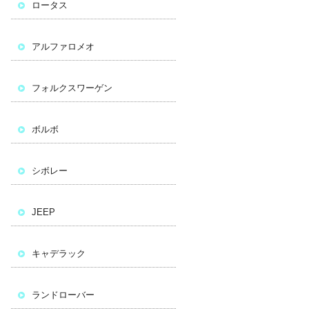
ロータス
アルファロメオ
フォルクスワーゲン
ボルボ
シボレー
JEEP
キャデラック
ランドローバー