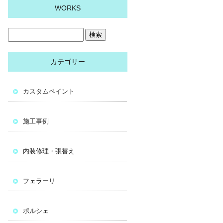
WORKS
カテゴリー
カスタムペイント
施工事例
内装修理・張替え
フェラーリ
ポルシェ