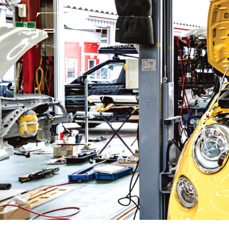
スープラ オールペン|RIPリップ – JUST BALANCE