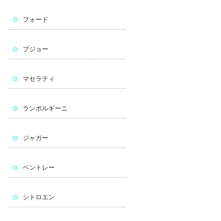
フォード
プジョー
マセラティ
ランボルギーニ
ジャガー
ベントレー
シトロエン