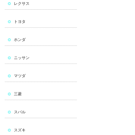
レクサス
トヨタ
ホンダ
ニッサン
マツダ
三菱
スバル
スズキ