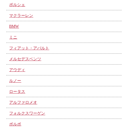
ポルシェ
マクラーレン
BMW
ミニ
フィアット・アバルト
メルセデスベンツ
アウディ
ルノー
ロータス
アルファロメオ
フォルクスワーゲン
ボルボ