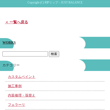
Copyright (C) RIPリップ – JUST BALANCE
＜ 一覧へ戻る
WORKS
カテゴリー
カスタムペイント
施工事例
内装修理・張替え
フェラーリ