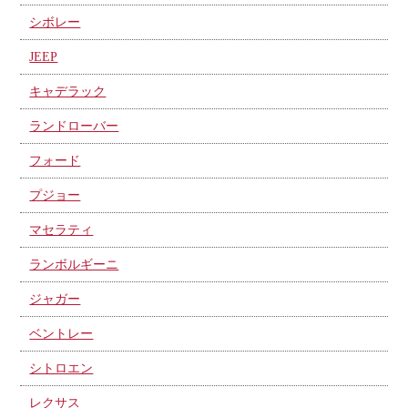
シボレー
JEEP
キャデラック
ランドローバー
フォード
プジョー
マセラティ
ランボルギーニ
ジャガー
ベントレー
シトロエン
レクサス