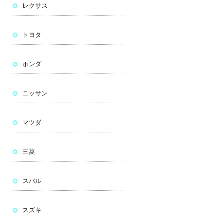
レクサス
トヨタ
ホンダ
ニッサン
マツダ
三菱
スバル
スズキ