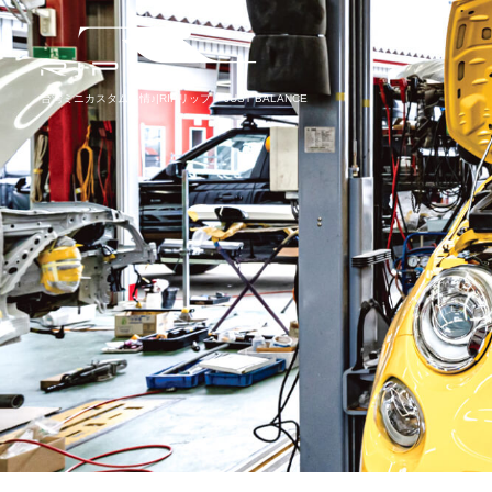
台湾ミニカスタム事情♪|RIPリップ – JUST BALANCE