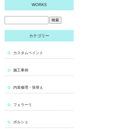
WORKS
カテゴリー
カスタムペイント
施工事例
内装修理・張替え
フェラーリ
ポルシェ