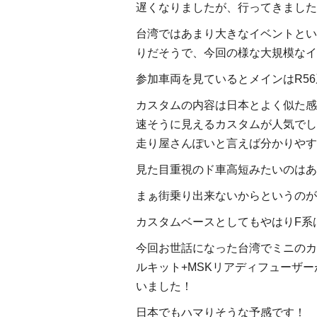
遅くなりましたが、行ってきました
台湾ではあまり大きなイベントとい
りだそうで、今回の様な大規模なイ
参加車両を見ているとメインはR56
カスタムの内容は日本とよく似た感
速そうに見えるカスタムが人気でし
走り屋さんぽいと言えば分かりやす
見た目重視のド車高短みたいのはあ
まぁ街乗り出来ないからというのが
カスタムベースとしてもやはりF系
今回お世話になった台湾でミニのカスタム
ルキット+MSKリアディフューザ
いました！
日本でもハマりそうな予感です！