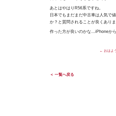
あとはやはりR56系ですね。
日本でもまだまだ中古車は人気で値
か？と質問されることが良くありま
作った方が良いのかな…iPhoneか
←
おはよ
＜ 一覧へ戻る