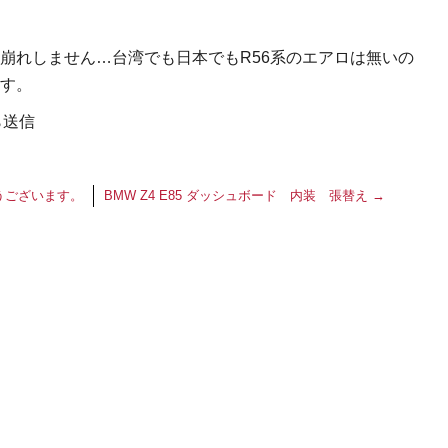
崩れしません…台湾でも日本でもR56系のエアロは無いの
す。
ら送信
うございます。
BMW Z4 E85 ダッシュボード 内装 張替え
→