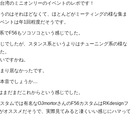
台湾のミニオンリーのイベントのレポです！
うのはそれほどなくて、ほとんどがミーティングの様な集ま
ベントは年1回程度だそうです。
系でF56もソコソコという感じでした。
じでしたが、スタンス系というよりはチューニング系の様な
た。
いですかね。
まり居なかったです。
本音でしょうか…
はまだまだこれからという感じでした。
では有名なOJmortorさんのF56カスタムはRKdesignフ
ーがオススメだそうで、実際見てみると凄くいい感じにハマって