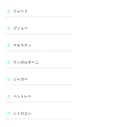
フォード
プジョー
マセラティ
ランボルギーニ
ジャガー
ベントレー
シトロエン