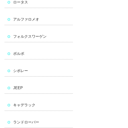
ロータス
アルファロメオ
フォルクスワーゲン
ボルボ
シボレー
JEEP
キャデラック
ランドローバー