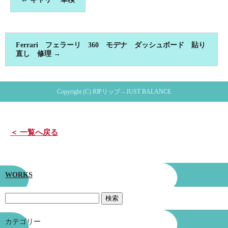
Ferrari フェラーリ 360 モデナ ダッシュボード 貼り
直し 修理
→
Copyright (C) RIPリップ – JUST BALANCE
＜ 一覧へ戻る
WORKS
カテゴリー