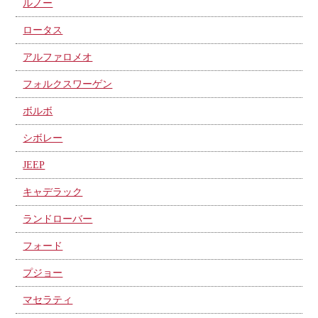
ルノー
ロータス
アルファロメオ
フォルクスワーゲン
ボルボ
シボレー
JEEP
キャデラック
ランドローバー
フォード
プジョー
マセラティ