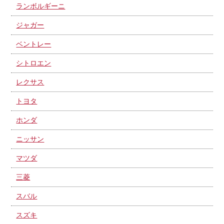
ランボルギーニ
ジャガー
ベントレー
シトロエン
レクサス
トヨタ
ホンダ
ニッサン
マツダ
三菱
スバル
スズキ