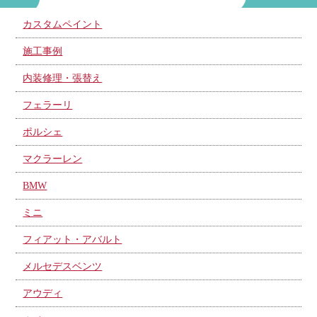
カスタムペイント
施工事例
内装修理・張替え
フェラーリ
ポルシェ
マクラーレン
BMW
ミニ
フィアット・アバルト
メルセデスベンツ
アウディ