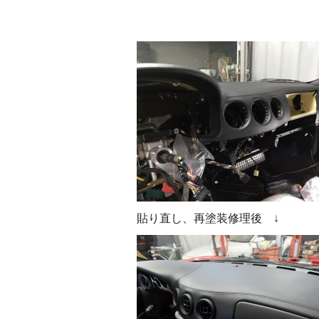
貼り直し、再塗装修理後 ↓