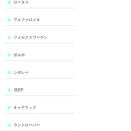
ロータス
アルファロメオ
フォルクスワーゲン
ボルボ
シボレー
JEEP
キャデラック
ランドローバー