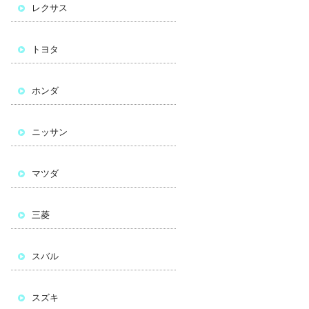
レクサス
トヨタ
ホンダ
ニッサン
マツダ
三菱
スバル
スズキ