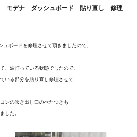
 360 モデナ ダッシュボード 貼り直し 修理
ッシュボードを修理させて頂きましたので、
て、波打っている状態でしたので、
ている部分を貼り直し修理させて
コンの吹き出し口のべたつきも
ました。