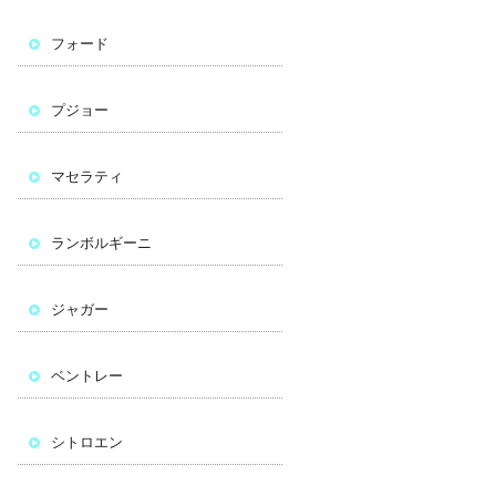
フォード
プジョー
マセラティ
ランボルギーニ
ジャガー
ベントレー
シトロエン