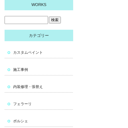
WORKS
カテゴリー
カスタムペイント
施工事例
内装修理・張替え
フェラーリ
ポルシェ