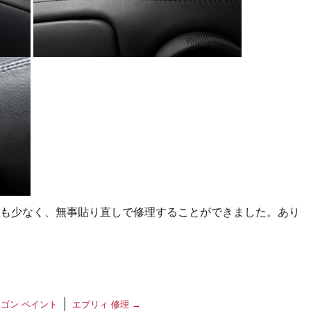
も少なく、無事貼り直しで修理することができました。あり
ゴン ペイント
エブリィ 修理
→