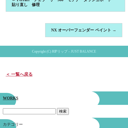
貼り直し 修理
NX オーバーフェンダー ペイント
→
Copyright (C) RIPリップ – JUST BALANCE
＜ 一覧へ戻る
WORKS
カテゴリー