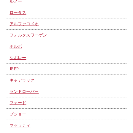
ルノー
ロータス
アルファロメオ
フォルクスワーゲン
ボルボ
シボレー
JEEP
キャデラック
ランドローバー
フォード
プジョー
マセラティ