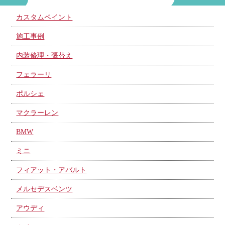
カスタムペイント
施工事例
内装修理・張替え
フェラーリ
ポルシェ
マクラーレン
BMW
ミニ
フィアット・アバルト
メルセデスベンツ
アウディ