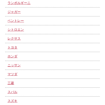
ランボルギーニ
ジャガー
ベントレー
シトロエン
レクサス
トヨタ
ホンダ
ニッサン
マツダ
三菱
スバル
スズキ