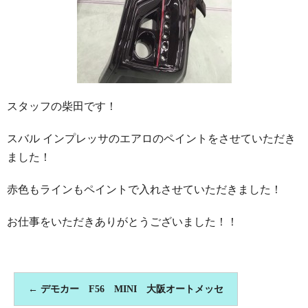
スタッフの柴田です！
スバル インプレッサのエアロのペイントをさせていただき
ました！
赤色もラインもペイントで入れさせていただきました！
お仕事をいただきありがとうございました！！
←
デモカー F56 MINI 大阪オートメッセ