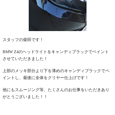
スタッフの柴田です！
BMW Z4のヘッドライトをキャンディブラックでペイント
させていただきました！
上部のメッキ部分より下を薄めのキャンディブラックでペ
イントし、最後に全体をクリヤー仕上げです！
他にもスムージング等、たくさんのお仕事をいただきあり
がとうございました！！