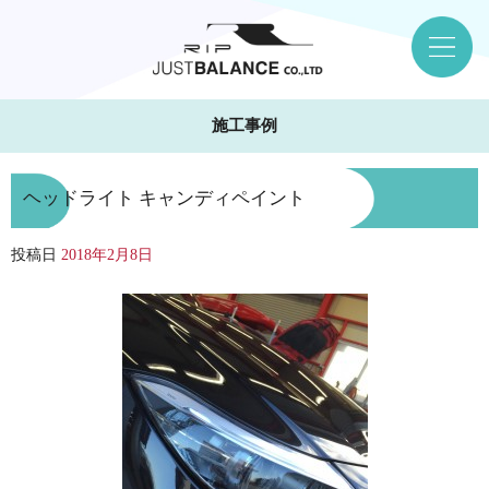
施工事例
ヘッドライト キャンディペイント
投稿日
2018年2月8日