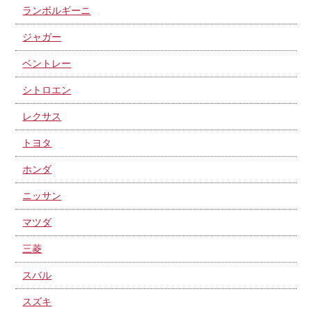
ランボルギーニ
ジャガー
ベントレー
シトロエン
レクサス
トヨタ
ホンダ
ニッサン
マツダ
三菱
スバル
スズキ