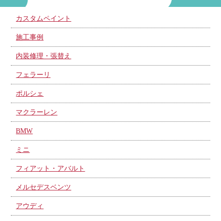
カスタムペイント
施工事例
内装修理・張替え
フェラーリ
ポルシェ
マクラーレン
BMW
ミニ
フィアット・アバルト
メルセデスベンツ
アウディ