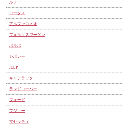
ルノー
ロータス
アルファロメオ
フォルクスワーゲン
ボルボ
シボレー
JEEP
キャデラック
ランドローバー
フォード
プジョー
マセラティ