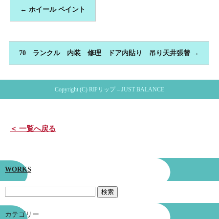
←
ホイール ペイント
70 ランクル 内装 修理 ドア内貼り 吊り天井張替
→
Copyright (C) RIPリップ – JUST BALANCE
＜ 一覧へ戻る
WORKS
カテゴリー