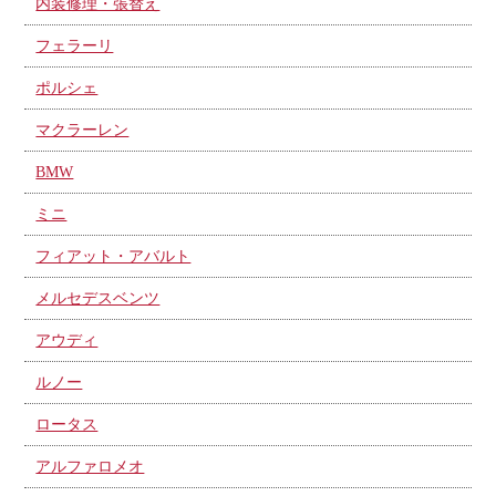
内装修理・張替え
フェラーリ
ポルシェ
マクラーレン
BMW
ミニ
フィアット・アバルト
メルセデスベンツ
アウディ
ルノー
ロータス
アルファロメオ