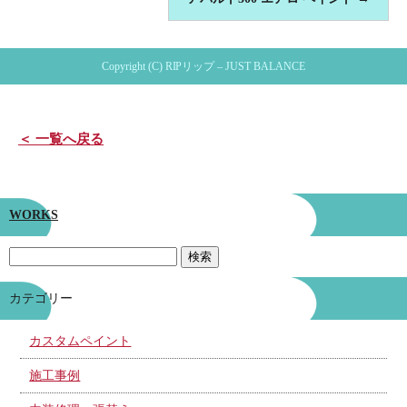
Copyright (C) RIPリップ – JUST BALANCE
＜ 一覧へ戻る
WORKS
カテゴリー
カスタムペイント
施工事例