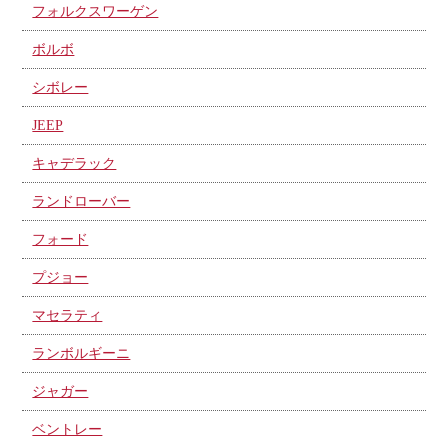
フォルクスワーゲン
ボルボ
シボレー
JEEP
キャデラック
ランドローバー
フォード
プジョー
マセラティ
ランボルギーニ
ジャガー
ベントレー