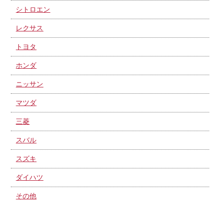
シトロエン
レクサス
トヨタ
ホンダ
ニッサン
マツダ
三菱
スバル
スズキ
ダイハツ
その他