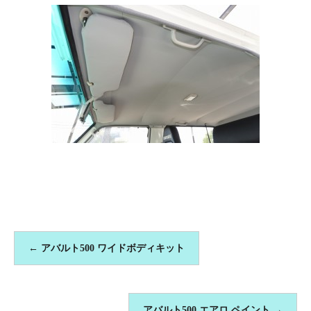
←
アバルト500 ワイドボディキット
アバルト500 エアロ ペイント
→