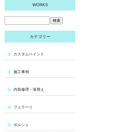
WORKS
カテゴリー
カスタムペイント
施工事例
内装修理・張替え
フェラーリ
ポルシェ