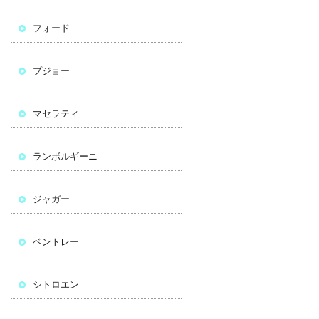
フォード
プジョー
マセラティ
ランボルギーニ
ジャガー
ベントレー
シトロエン