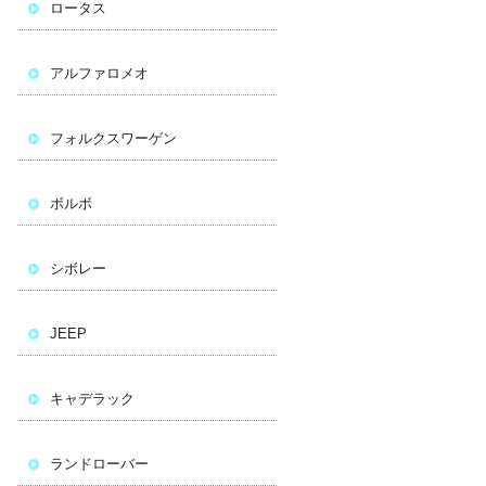
ロータス
アルファロメオ
フォルクスワーゲン
ボルボ
シボレー
JEEP
キャデラック
ランドローバー