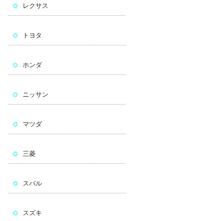
レクサス
トヨタ
ホンダ
ニッサン
マツダ
三菱
スバル
スズキ