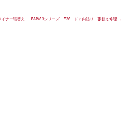
フライナー張替え
BMW 3シリーズ E36 ドア内貼り 張替え修理
→