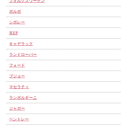
フォルクスワーゲン
ボルボ
シボレー
JEEP
キャデラック
ランドローバー
フォード
プジョー
マセラティ
ランボルギーニ
ジャガー
ベントレー