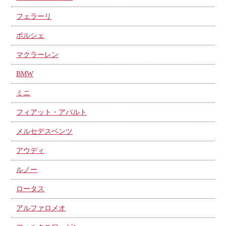
フェラーリ
ポルシェ
マクラーレン
BMW
ミニ
フィアット・アバルト
メルセデスベンツ
アウディ
ルノー
ロータス
アルファロメオ