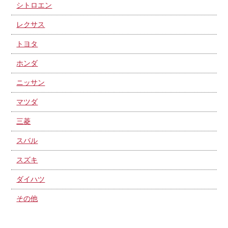
シトロエン
レクサス
トヨタ
ホンダ
ニッサン
マツダ
三菱
スバル
スズキ
ダイハツ
その他