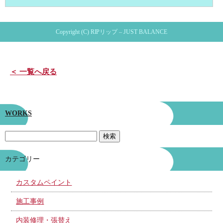
Copyright (C) RIPリップ – JUST BALANCE
＜ 一覧へ戻る
WORKS
カテゴリー
カスタムペイント
施工事例
内装修理・張替え