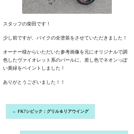
スタッフの柴田です！
少し前ですが、バイクの全塗装をさせていただきました！
オーナー様からいただいた参考画像を元にオリジナルで調
色したヴァイオレット系のパールに、差し色でネオンっぽ
い黄緑をペイントしました！
ありがとうございました！！
←
FK7シビック：グリル＆リアウイング