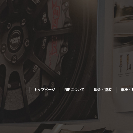
トップページ
RIPについて
鈑金・塗装
車検・