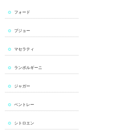
フォード
プジョー
マセラティ
ランボルギーニ
ジャガー
ベントレー
シトロエン