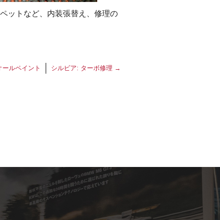
ペットなど、内装張替え、修理の
オールペイント
シルビア: ターボ修理
→