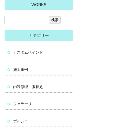
WORKS
カテゴリー
カスタムペイント
施工事例
内装修理・張替え
フェラーリ
ポルシェ