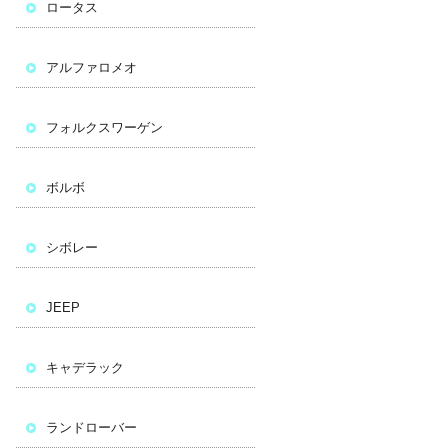
ロータス
アルファロメオ
フォルクスワーゲン
ボルボ
シボレー
JEEP
キャデラック
ランドローバー