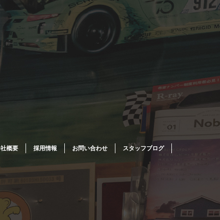
会社概要
採用情報
お問い合わせ
スタッフブログ