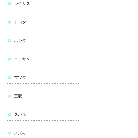
レクサス
トヨタ
ホンダ
ニッサン
マツダ
三菱
スバル
スズキ