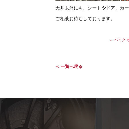
天井以外にも、シートやドア、カー
ご相談お待ちしております。
←
バイク 
＜ 一覧へ戻る