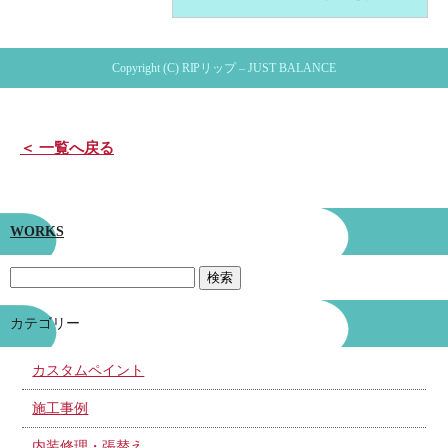
Copyright (C) RIPリップ – JUST BALANCE
＜ 一覧へ戻る
WORKS
カテゴリー
カスタムペイント
施工事例
内装修理・張替え