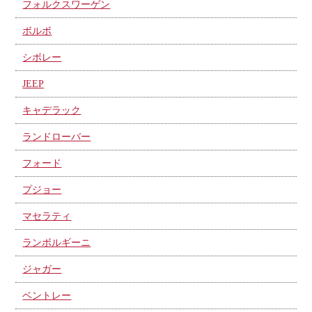
フォルクスワーゲン
ボルボ
シボレー
JEEP
キャデラック
ランドローバー
フォード
プジョー
マセラティ
ランボルギーニ
ジャガー
ベントレー