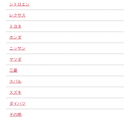
シトロエン
レクサス
トヨタ
ホンダ
ニッサン
マツダ
三菱
スバル
スズキ
ダイハツ
その他