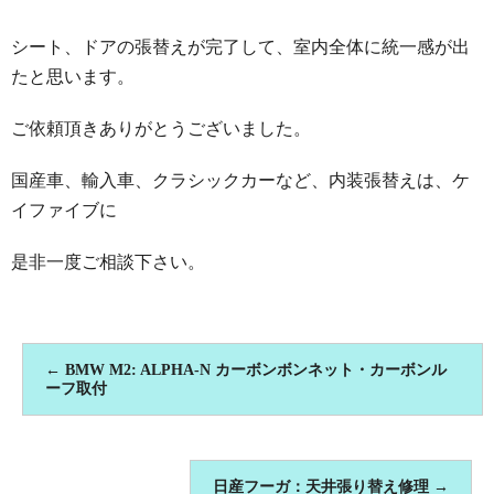
シート、ドアの張替えが完了して、室内全体に統一感が出
たと思います。
ご依頼頂きありがとうございました。
国産車、輸入車、クラシックカーなど、内装張替えは、ケ
イファイブに
是非一度ご相談下さい。
←
BMW M2: ALPHA-N カーボンボンネット・カーボンル
ーフ取付
日産フーガ：天井張り替え修理
→