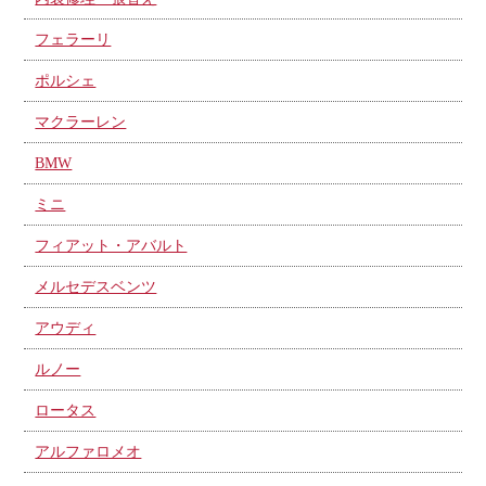
フェラーリ
ポルシェ
マクラーレン
BMW
ミニ
フィアット・アバルト
メルセデスベンツ
アウディ
ルノー
ロータス
アルファロメオ