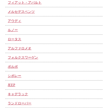
フィアット・アバルト
メルセデスベンツ
アウディ
ルノー
ロータス
アルファロメオ
フォルクスワーゲン
ボルボ
シボレー
JEEP
キャデラック
ランドローバー