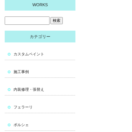
WORKS
カテゴリー
カスタムペイント
施工事例
内装修理・張替え
フェラーリ
ポルシェ