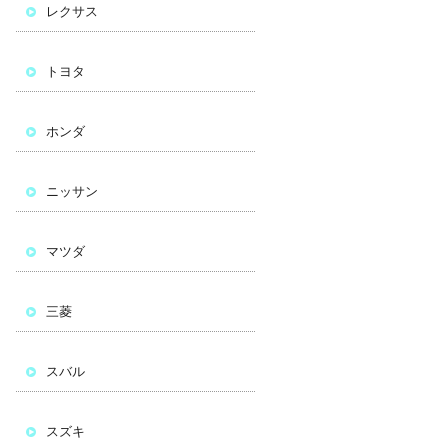
レクサス
トヨタ
ホンダ
ニッサン
マツダ
三菱
スバル
スズキ