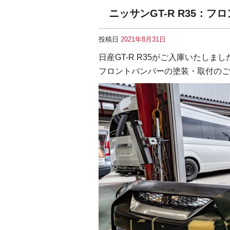
ニッサンGT-R R35：
投稿日
2021年8月31日
日産GT-R R35がご入庫いたしまし
フロントバンパーの塗装・取付のご