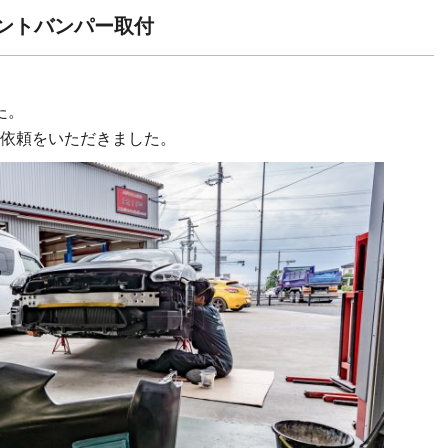
フロントバンパー取付
た。
依頼をいただきました。