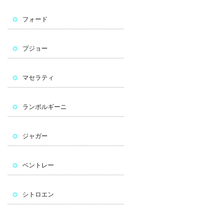
フォード
プジョー
マセラティ
ランボルギーニ
ジャガー
ベントレー
シトロエン