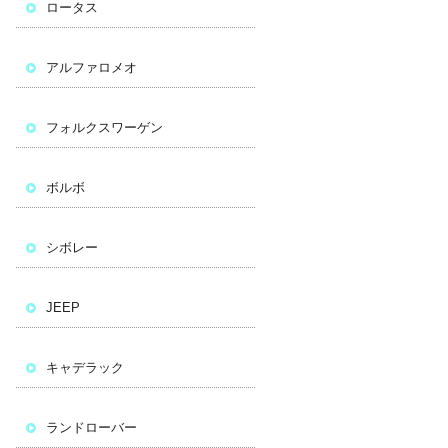
ロータス
アルファロメオ
フォルクスワーゲン
ボルボ
シボレー
JEEP
キャデラック
ランドローバー