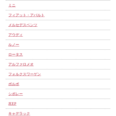
ミニ
フィアット・アバルト
メルセデスベンツ
アウディ
ルノー
ロータス
アルファロメオ
フォルクスワーゲン
ボルボ
シボレー
JEEP
キャデラック