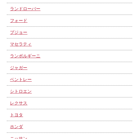
ランドローバー
フォード
プジョー
マセラティ
ランボルギーニ
ジャガー
ベントレー
シトロエン
レクサス
トヨタ
ホンダ
ニッサン