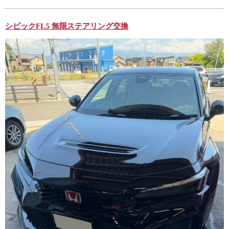
シビックFL5 無限ステアリング交換