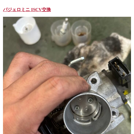
パジェロミニ ISCV交換