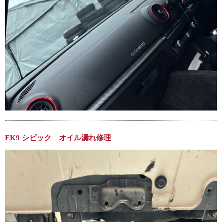
EK9 シビック オイル漏れ修理