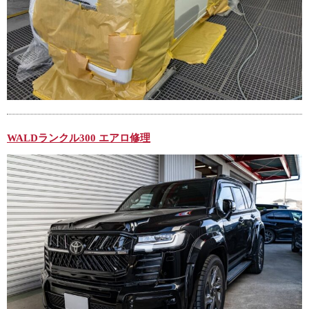
WALDランクル300 エアロ修理