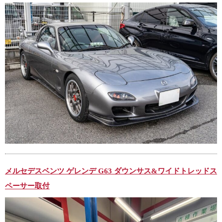
メルセデスベンツ ゲレンデ G63 ダウンサス&ワイドトレッドス
ペーサー取付