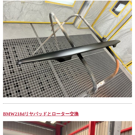
BMW218dリヤパッドとローター交換