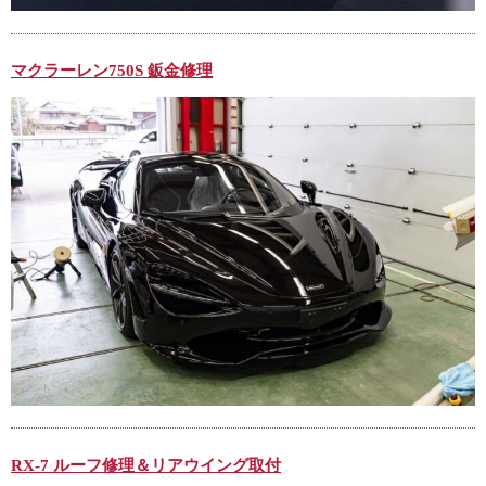
マクラーレン750S 鈑金修理
RX-7 ルーフ修理＆リアウイング取付