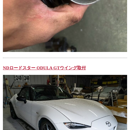
NDロードスター ODULA GTウイング取付