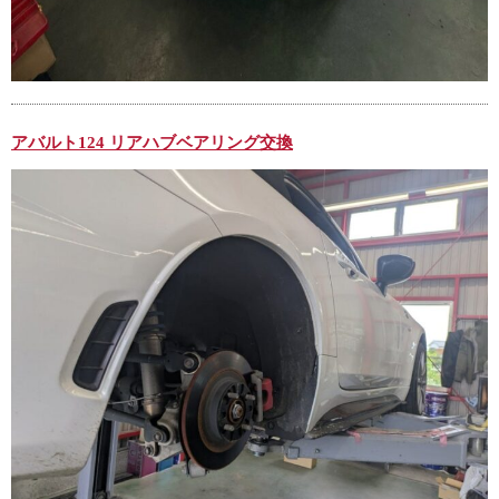
アバルト124 リアハブベアリング交換