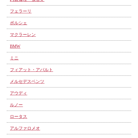
フェラーリ
ポルシェ
マクラーレン
BMW
ミニ
フィアット・アバルト
メルセデスベンツ
アウディ
ルノー
ロータス
アルファロメオ