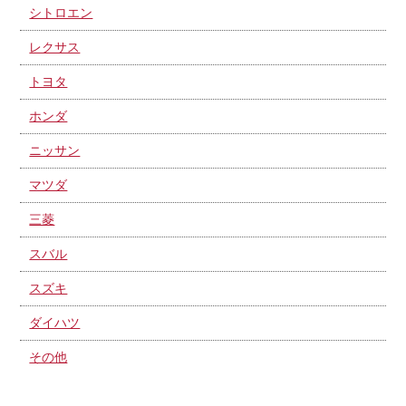
シトロエン
レクサス
トヨタ
ホンダ
ニッサン
マツダ
三菱
スバル
スズキ
ダイハツ
その他