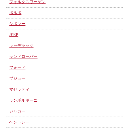
フォルクスワーゲン
ボルボ
シボレー
JEEP
キャデラック
ランドローバー
フォード
プジョー
マセラティ
ランボルギーニ
ジャガー
ベントレー