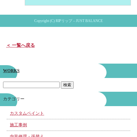
Copyright (C) RIPリップ – JUST BALANCE
＜ 一覧へ戻る
WORKS
カテゴリー
カスタムペイント
施工事例
内装修理・張替え