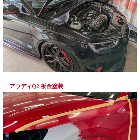
アウディQ2 板金塗装