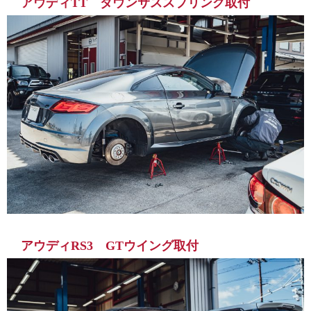
アウディTT ダウンサススプリング取付
アウディRS3 GTウイング取付