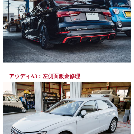
アウディA3：左側面鈑金修理