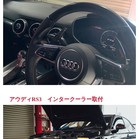
アウディRS3 インタークーラー取付