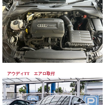
アウディTT エアロ取付