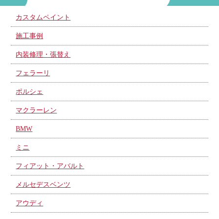
カスタムペイント
施工事例
内装修理・張替え
フェラーリ
ポルシェ
マクラーレン
BMW
ミニ
フィアット・アバルト
メルセデスベンツ
アウディ