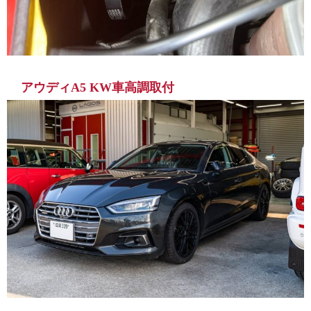
アウディA5 KW車高調取付