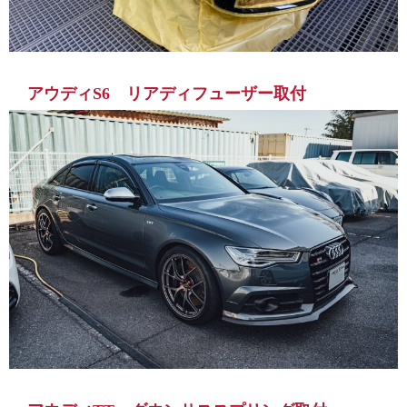
アウディS6 リアディフューザー取付