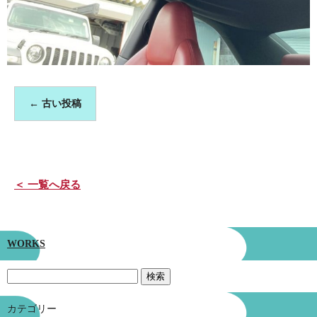
←
古い投稿
＜ 一覧へ戻る
WORKS
カテゴリー