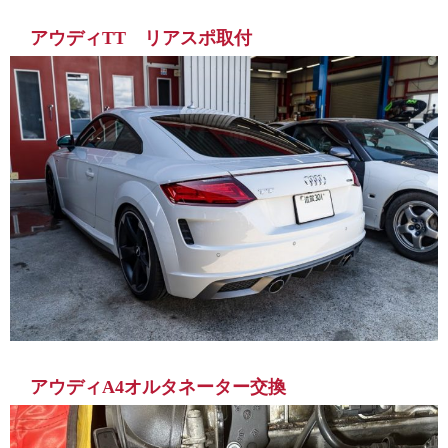
アウディTT リアスポ取付
アウディA4オルタネーター交換