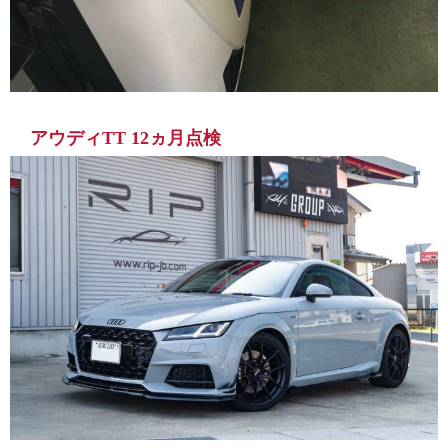
アウディTT 12ヵ月点検