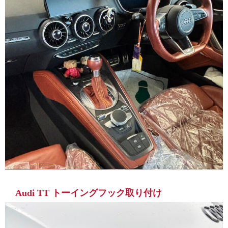
Audi TT トーイングフック取り付け