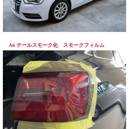
A6 テールスモーク化 スモークフィルム