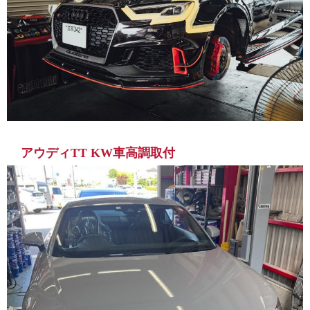
アウディTT KW車高調取付