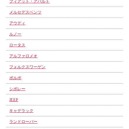
フィアット・アバルト
メルセデスベンツ
アウディ
ルノー
ロータス
アルファロメオ
フォルクスワーゲン
ボルボ
シボレー
JEEP
キャデラック
ランドローバー