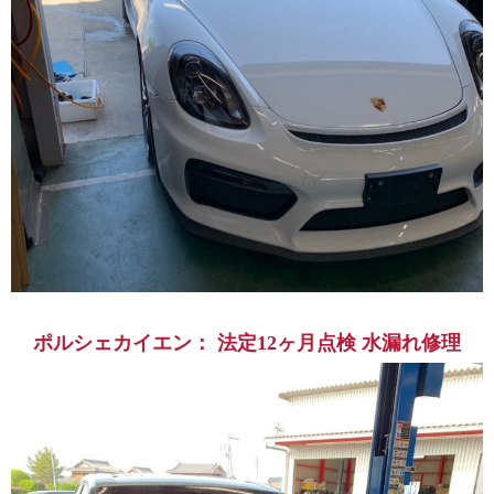
ポルシェカイエン： 法定12ヶ月点検 水漏れ修理