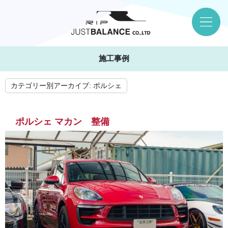
施工事例
カテゴリー別アーカイブ:
ポルシェ
ポルシェ マカン 整備