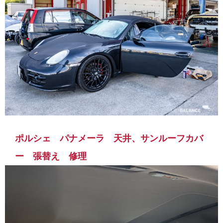
ポルシェ パナメーラ 天井、サンルーフカバ
ー 張替え 修理