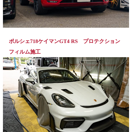
ポルシェ718ケイマンGT4 RS プロテクション
フィルム施工