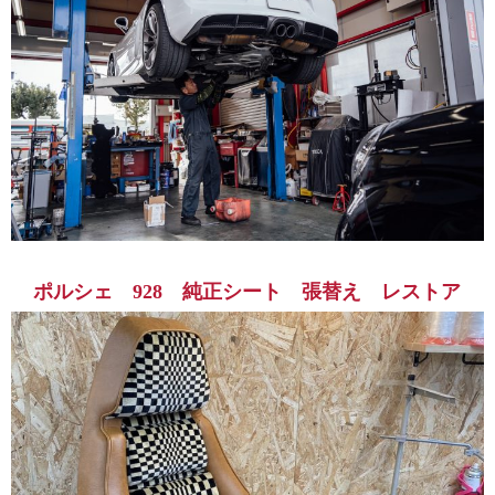
ポルシェ 928 純正シート 張替え レストア