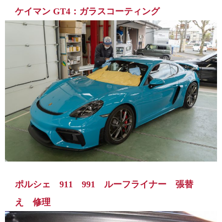
ケイマン GT4：ガラスコーティング
ポルシェ 911 991 ルーフライナー 張替
え 修理