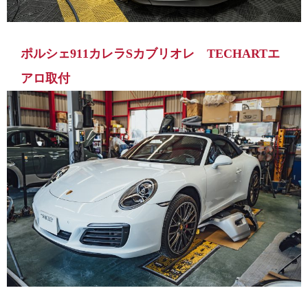
ポルシェ911カレラSカブリオレ TECHARTエ
アロ取付