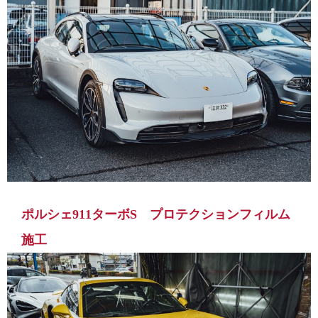
ポルシェ911ターボS プロテクションフィルム
施工