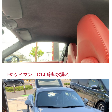
981ケイマン GT4 冷却水漏れ