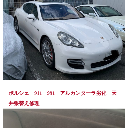
ポルシェ 911 991 アルカンターラ劣化 天
井張替え修理