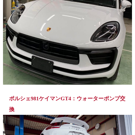
ポルシェ981ケイマンGT4：ウォーターポンプ交
換