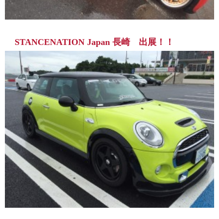
STANCENATION Japan 長崎 出展！！