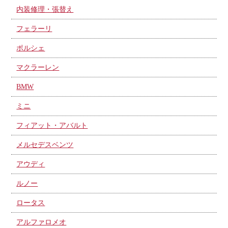
内装修理・張替え
フェラーリ
ポルシェ
マクラーレン
BMW
ミニ
フィアット・アバルト
メルセデスベンツ
アウディ
ルノー
ロータス
アルファロメオ