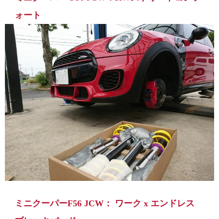
ォート
ミニクーパーF56 JCW： ワーク x エンドレス