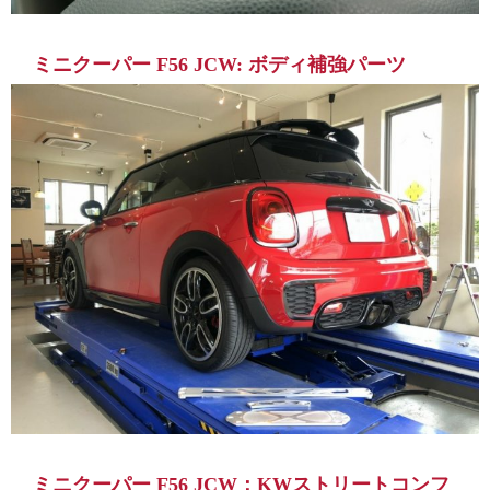
ミニクーパー F56 JCW: ボディ補強パーツ
ミニクーパー F56 JCW：KWストリートコンフ