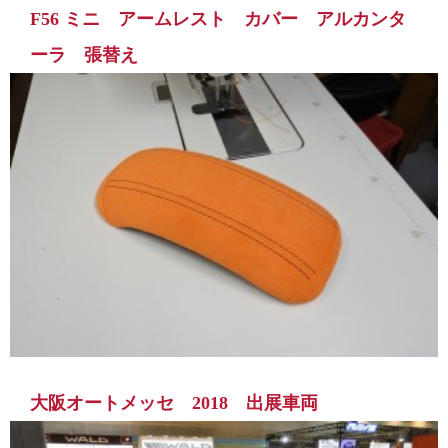
F56 ミニ アームレスト カバー アルカンタ
ーラ 張替え
大阪オートメッセ 2018 出展車両