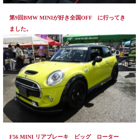
第9回BMW MINIが好き全国OFF に行ってき
ました。
F56 MINI リアブレーキ ビッグ ローター