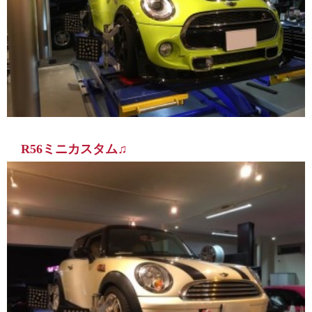
R56ミニカスタム♫