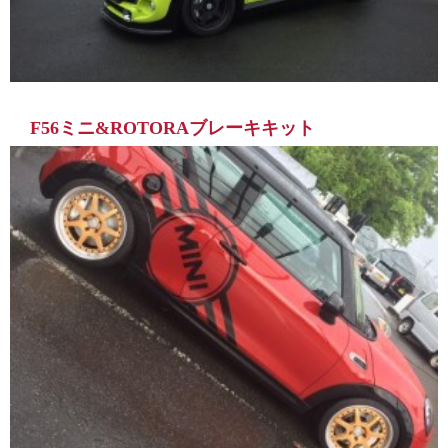
F56ミニ&ROTORAブレーキキット