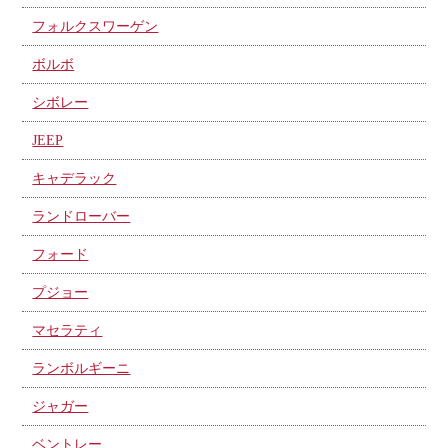
フォルクスワーゲン
ボルボ
シボレー
JEEP
キャデラック
ランドローバー
フォード
プジョー
マセラティ
ランボルギーニ
ジャガー
ベントレー