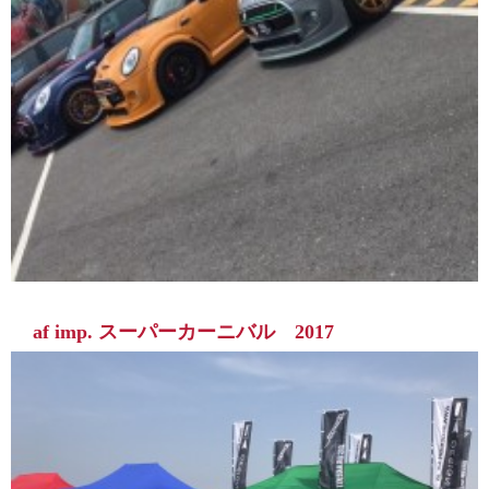
af imp. スーパーカーニバル 2017