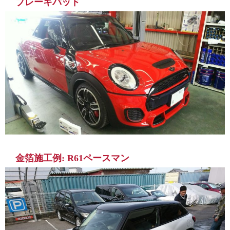
ブレーキパッド
金箔施工例: R61ペースマン