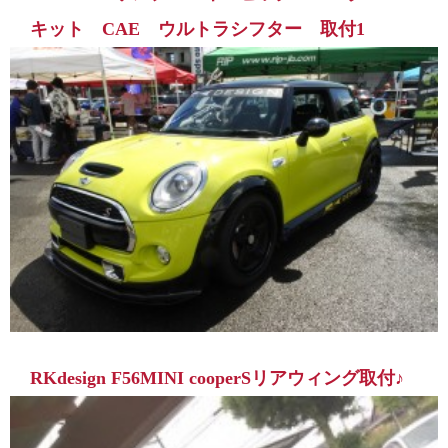
キット CAE ウルトラシフター 取付1
RKdesign F56MINI cooperSリアウィング取付♪