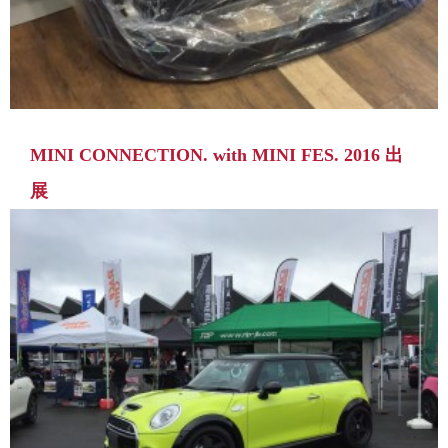
MINI CONNECTION. with MINI FES. 2016 出
展