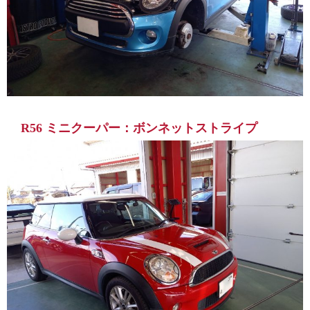
R56 ミニクーパー：ボンネットストライプ