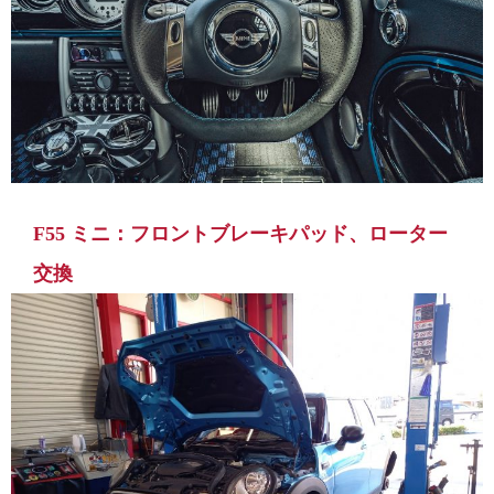
F55 ミニ：フロントブレーキパッド、ローター
交換