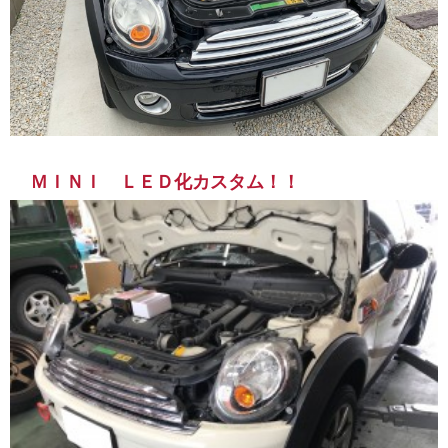
ＭＩＮＩ ＬＥＤ化カスタム！！