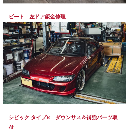
ビート 左ドア鈑金修理
シビック タイプR ダウンサス＆補強パーツ取
付