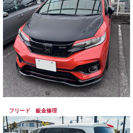
フリード 鈑金修理