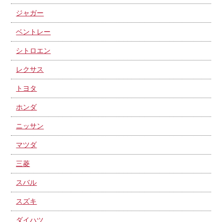
ジャガー
ベントレー
シトロエン
レクサス
トヨタ
ホンダ
ニッサン
マツダ
三菱
スバル
スズキ
ダイハツ