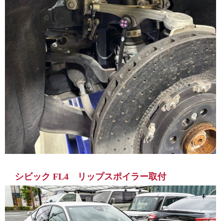
シビック FL4 リップスポイラー取付