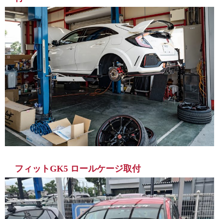
フィットGK5 ロールケージ取付