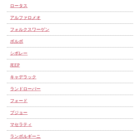
ロータス
アルファロメオ
フォルクスワーゲン
ボルボ
シボレー
JEEP
キャデラック
ランドローバー
フォード
プジョー
マセラティ
ランボルギーニ