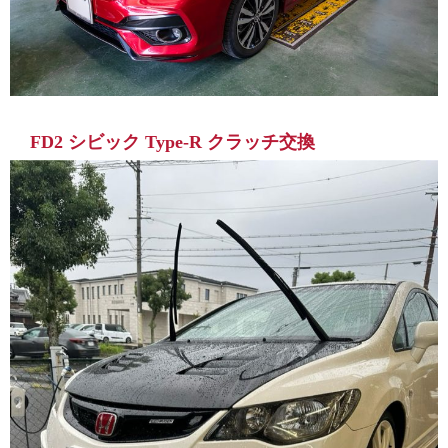
FD2 シビック Type-R クラッチ交換