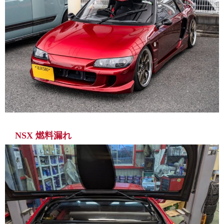
NSX 燃料漏れ