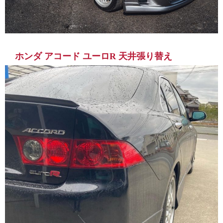
ホンダ アコード ユーロR 天井張り替え