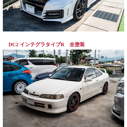
DC2 インテグラタイプR 全塗装