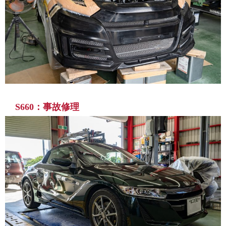
S660：事故修理