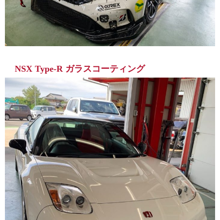
NSX Type-R ガラスコーティング