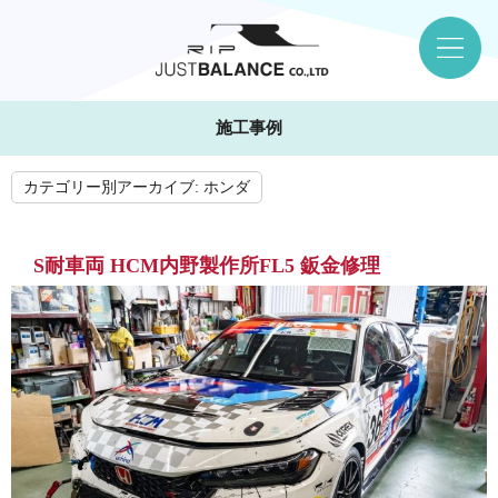
施工事例
カテゴリー別アーカイブ:
ホンダ
S耐車両 HCM内野製作所FL5 鈑金修理