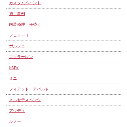
カスタムペイント
施工事例
内装修理・張替え
フェラーリ
ポルシェ
マクラーレン
BMW
ミニ
フィアット・アバルト
メルセデスベンツ
アウディ
ルノー