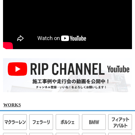
WORKS