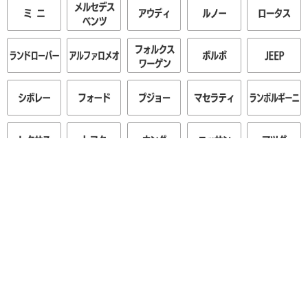
GRX130 マークX： ゴーストフィルム施工